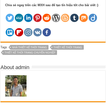
Chia sẻ ngay trên các MXH sau để tạo tín hiệu tốt cho bài viết :)
Tags
NHÀ THIẾT KẾ THỜI TRANG
THIẾT KẾ THỜI TRANG
THIẾT KẾ THỜI TRANG CHUYÊN NGHIỆP
About admin