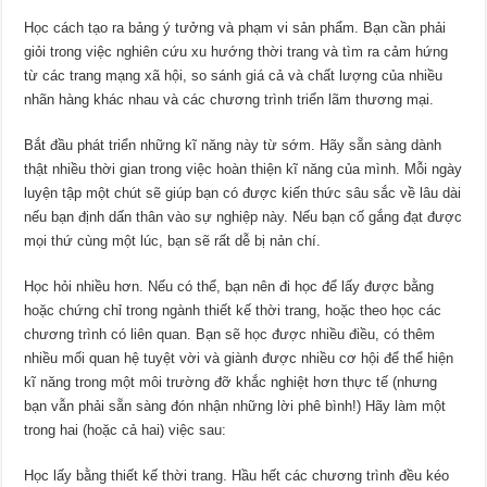
Học cách tạo ra bảng ý tưởng và phạm vi sản phẩm. Bạn cần phải
giỏi trong việc nghiên cứu xu hướng thời trang và tìm ra cảm hứng
từ các trang mạng xã hội, so sánh giá cả và chất lượng của nhiều
nhãn hàng khác nhau và các chương trình triển lãm thương mại.
Bắt đầu phát triển những kĩ năng này từ sớm. Hãy sẵn sàng dành
thật nhiều thời gian trong việc hoàn thiện kĩ năng của mình. Mỗi ngày
luyện tập một chút sẽ giúp bạn có được kiến thức sâu sắc về lâu dài
nếu bạn định dấn thân vào sự nghiệp này. Nếu bạn cố gắng đạt được
mọi thứ cùng một lúc, bạn sẽ rất dễ bị nản chí.
Học hỏi nhiều hơn. Nếu có thể, bạn nên đi học để lấy được bằng
hoặc chứng chỉ trong ngành thiết kế thời trang, hoặc theo học các
chương trình có liên quan. Bạn sẽ học được nhiều điều, có thêm
nhiều mối quan hệ tuyệt vời và giành được nhiều cơ hội để thể hiện
kĩ năng trong một môi trường đỡ khắc nghiệt hơn thực tế (nhưng
bạn vẫn phải sẵn sàng đón nhận những lời phê bình!) Hãy làm một
trong hai (hoặc cả hai) việc sau:
Học lấy bằng thiết kế thời trang. Hầu hết các chương trình đều kéo