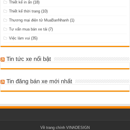
Thiết kế in ấn
(18)
Thiết kế thời trang
(10)
Thương mại điện tử MuaBanNhanh
(1)
Tư vấn mua bán xe tải
(7)
Việc làm vui
(35)
Tin tức xe nổi bật
Tin đăng bán xe mới nhất
Về trang chính VINADESIGN