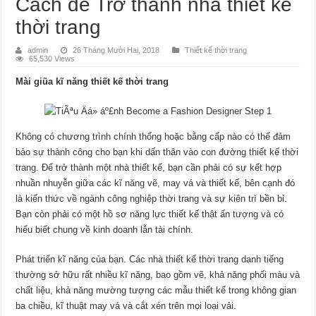
Cách để Trở thành nhà thiết kế
thời trang
admin
26 Tháng Mười Hai, 2018
Thiết kế thời trang
65,530 Views
Mài giũa kĩ năng thiết kế thời trang
Không có chương trình chính thống hoặc bằng cấp nào có thể đảm
bảo sự thành công cho bạn khi dấn thân vào con đường thiết kế thời
trang. Để trở thành một nhà thiết kế, bạn cần phải có sự kết hợp
nhuần nhuyễn giữa các kĩ năng vẽ, may vá và thiết kế, bên cạnh đó
là kiến thức về ngành công nghiệp thời trang và sự kiên trì bền bỉ.
Bạn còn phải có một hồ sơ năng lực thiết kế thật ấn tượng và có
hiểu biết chung về kinh doanh lẫn tài chính.
Phát triển kĩ năng của bạn. Các nhà thiết kế thời trang danh tiếng
thường sở hữu rất nhiều kĩ năng, bao gồm vẽ, khả năng phối màu và
chất liệu, khả năng mường tượng các mẫu thiết kế trong không gian
ba chiều, kĩ thuật may vá và cắt xén trên mọi loại vải.