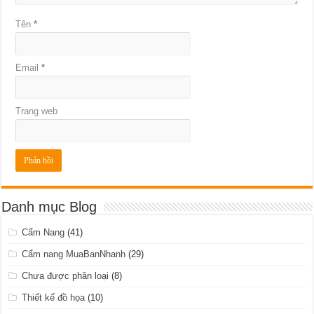
Tên
*
Email
*
Trang web
Danh mục Blog
Cẩm Nang
(41)
Cẩm nang MuaBanNhanh
(29)
Chưa được phân loại
(8)
Thiết kế đồ họa
(10)