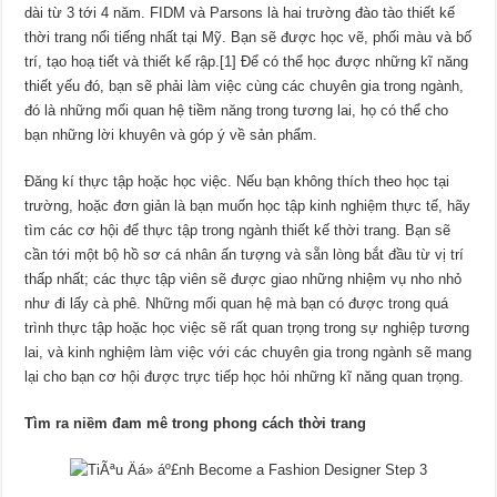
dài từ 3 tới 4 năm. FIDM và Parsons là hai trường đào tào thiết kế
thời trang nổi tiếng nhất tại Mỹ. Bạn sẽ được học vẽ, phối màu và bố
trí, tạo hoạ tiết và thiết kế rập.[1] Để có thể học được những kĩ năng
thiết yếu đó, bạn sẽ phải làm việc cùng các chuyên gia trong ngành,
đó là những mối quan hệ tiềm năng trong tương lai, họ có thể cho
bạn những lời khuyên và góp ý về sản phẩm.
Đăng kí thực tập hoặc học việc. Nếu bạn không thích theo học tại
trường, hoặc đơn giản là bạn muốn học tập kinh nghiệm thực tế, hãy
tìm các cơ hội để thực tập trong ngành thiết kế thời trang. Bạn sẽ
cần tới một bộ hồ sơ cá nhân ấn tượng và sẵn lòng bắt đầu từ vị trí
thấp nhất; các thực tập viên sẽ được giao những nhiệm vụ nho nhỏ
như đi lấy cà phê. Những mối quan hệ mà bạn có được trong quá
trình thực tập hoặc học việc sẽ rất quan trọng trong sự nghiệp tương
lai, và kinh nghiệm làm việc với các chuyên gia trong ngành sẽ mang
lại cho bạn cơ hội được trực tiếp học hỏi những kĩ năng quan trọng.
Tìm ra niềm đam mê trong phong cách thời trang