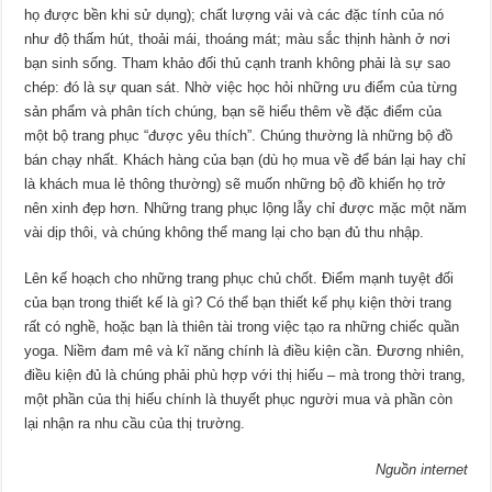
họ được bền khi sử dụng); chất lượng vải và các đặc tính của nó
như độ thấm hút, thoải mái, thoáng mát; màu sắc thịnh hành ở nơi
bạn sinh sống. Tham khảo đối thủ cạnh tranh không phải là sự sao
chép: đó là sự quan sát. Nhờ việc học hỏi những ưu điểm của từng
sản phẩm và phân tích chúng, bạn sẽ hiểu thêm về đặc điểm của
một bộ trang phục “được yêu thích”. Chúng thường là những bộ đồ
bán chạy nhất. Khách hàng của bạn (dù họ mua về để bán lại hay chỉ
là khách mua lẻ thông thường) sẽ muốn những bộ đồ khiến họ trở
nên xinh đẹp hơn. Những trang phục lộng lẫy chỉ được mặc một năm
vài dịp thôi, và chúng không thể mang lại cho bạn đủ thu nhập.
Lên kế hoạch cho những trang phục chủ chốt. Điểm mạnh tuyệt đối
của bạn trong thiết kế là gì? Có thể bạn thiết kế phụ kiện thời trang
rất có nghề, hoặc bạn là thiên tài trong việc tạo ra những chiếc quần
yoga. Niềm đam mê và kĩ năng chính là điều kiện cần. Đương nhiên,
điều kiện đủ là chúng phải phù hợp với thị hiếu – mà trong thời trang,
một phần của thị hiếu chính là thuyết phục người mua và phần còn
lại nhận ra nhu cầu của thị trường.
Nguồn internet