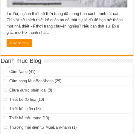
Từ lâu, ngành thiết kế thời trang đã mang tính cạnh tranh rất cao.
Chỉ với sở thích thiết kế quần áo có thật sự là đủ để bạn trở thành
một nhà thiết kế thời trang chuyên nghiệp? Nếu bạn thật sự ấp ủ
giấc mơ trở thành nhà …
Read More »
Danh mục Blog
Cẩm Nang
(41)
Cẩm nang MuaBanNhanh
(29)
Chưa được phân loại
(8)
Thiết kế đồ họa
(10)
Thiết kế in ấn
(18)
Thiết kế thời trang
(10)
Thương mại điện tử MuaBanNhanh
(1)