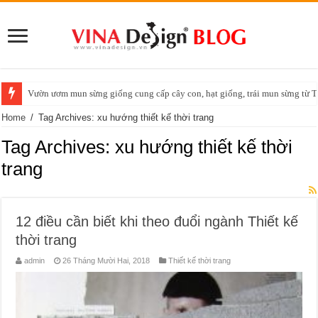
Vườn ươm mun sừng giống cung cấp cây con, hạt giống, trái mun sừng t
Home
/
Tag Archives: xu hướng thiết kế thời trang
Tag Archives:
xu hướng thiết kế thời
trang
12 điều cần biết khi theo đuổi ngành Thiết kế
thời trang
admin
26 Tháng Mười Hai, 2018
Thiết kế thời trang