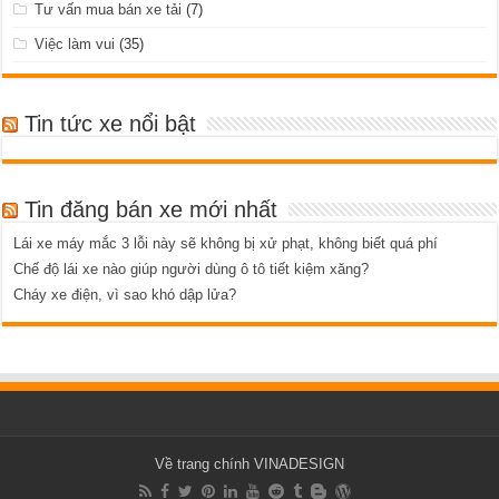
Tư vấn mua bán xe tải
(7)
Việc làm vui
(35)
Tin tức xe nổi bật
Tin đăng bán xe mới nhất
Lái xe máy mắc 3 lỗi này sẽ không bị xử phạt, không biết quá phí
Chế độ lái xe nào giúp người dùng ô tô tiết kiệm xăng?
Cháy xe điện, vì sao khó dập lửa?
Về trang chính VINADESIGN