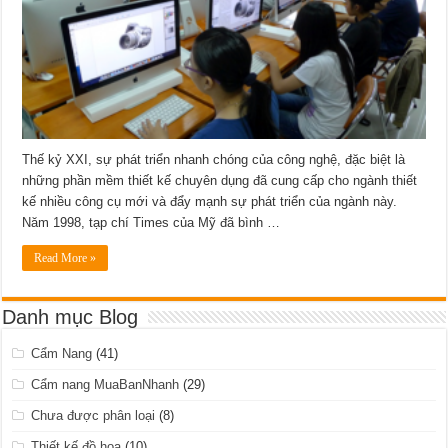
Thế kỷ XXI, sự phát triển nhanh chóng của công nghệ, đặc biệt là
những phần mềm thiết kế chuyên dụng đã cung cấp cho ngành thiết
kế nhiều công cụ mới và đẩy mạnh sự phát triển của ngành này.
Năm 1998, tạp chí Times của Mỹ đã bình …
Read More »
Danh mục Blog
Cẩm Nang
(41)
Cẩm nang MuaBanNhanh
(29)
Chưa được phân loại
(8)
Thiết kế đồ họa
(10)