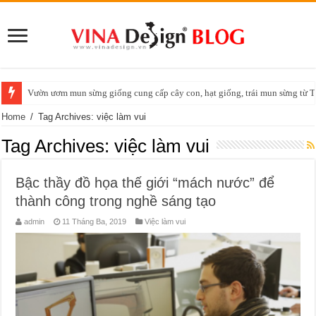
Vườn ươm mun sừng giống cung cấp cây con, hạt giống, trái mun sừng t
Home
/
Tag Archives: việc làm vui
Tag Archives:
việc làm vui
Bậc thầy đồ họa thế giới “mách nước” để
thành công trong nghề sáng tạo
admin
11 Tháng Ba, 2019
Việc làm vui