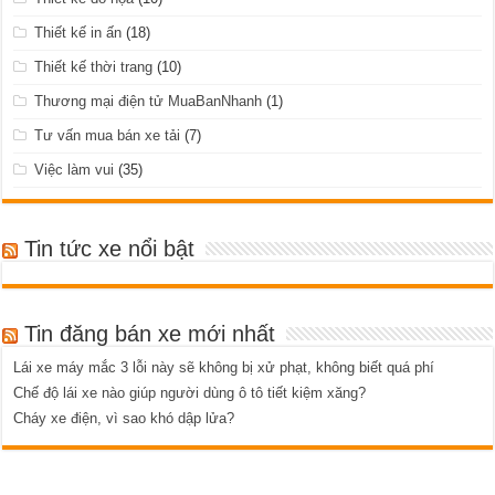
Thiết kế in ấn
(18)
Thiết kế thời trang
(10)
Thương mại điện tử MuaBanNhanh
(1)
Tư vấn mua bán xe tải
(7)
Việc làm vui
(35)
Tin tức xe nổi bật
Tin đăng bán xe mới nhất
Lái xe máy mắc 3 lỗi này sẽ không bị xử phạt, không biết quá phí
Chế độ lái xe nào giúp người dùng ô tô tiết kiệm xăng?
Cháy xe điện, vì sao khó dập lửa?