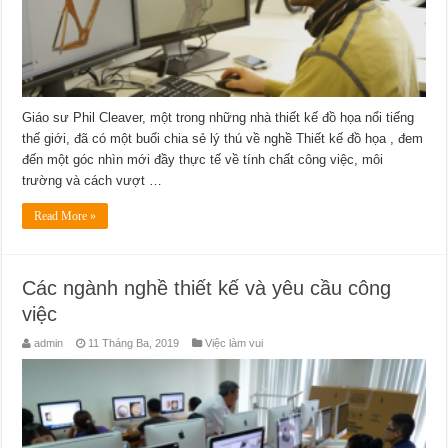
Giáo sư Phil Cleaver, một trong những nhà thiết kế đồ họa nổi tiếng
thế giới, đã có một buổi chia sẻ lý thú về nghề Thiết kế đồ họa , đem
đến một góc nhìn mới đầy thực tế về tính chất công việc, môi
trường và cách vượt …
Read More »
Các ngành nghề thiết kế và yêu cầu công
việc
admin
11 Tháng Ba, 2019
Việc làm vui