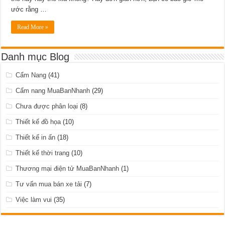
ước rằng …
Read More »
Danh mục Blog
Cẩm Nang
(41)
Cẩm nang MuaBanNhanh
(29)
Chưa được phân loại
(8)
Thiết kế đồ họa
(10)
Thiết kế in ấn
(18)
Thiết kế thời trang
(10)
Thương mại điện tử MuaBanNhanh
(1)
Tư vấn mua bán xe tải
(7)
Việc làm vui
(35)