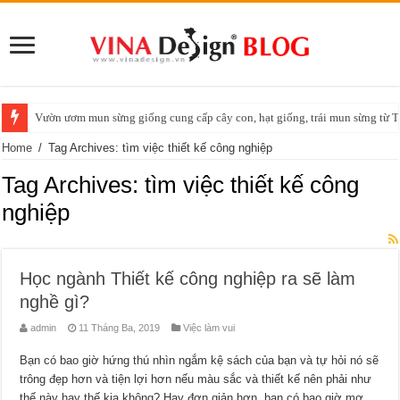
Vườn ươm mun sừng giống cung cấp cây con, hạt giống, trái mun sừng t
Home
/
Tag Archives: tìm việc thiết kế công nghiệp
Tag Archives:
tìm việc thiết kế công
nghiệp
Học ngành Thiết kế công nghiệp ra sẽ làm
nghề gì?
admin
11 Tháng Ba, 2019
Việc làm vui
Bạn có bao giờ hứng thú nhìn ngắm kệ sách của bạn và tự hỏi nó sẽ
trông đẹp hơn và tiện lợi hơn nếu màu sắc và thiết kế nên phải như
thế này hay thế kia không? Hay đơn giản hơn, bạn có bao giờ mơ