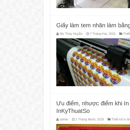
Giấy làm tem nhãn làm bằng 
Ms Thủy Huyền
7 Tháng Hai, 2020
Thiết
Ưu điểm, nhược điểm khi In l
InKyThuatSo
admin
1 Tháng Mười, 2019
Thiết kế in ấ