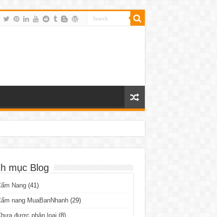
h mục Blog
Cẩm Nang
(41)
Cẩm nang MuaBanNhanh
(29)
hưa được phân loại
(8)