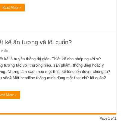
Read More »
t kế ấn tượng và lôi cuốn?
 in ấn
ết kế là truyền thông thị giác. Thiết kế cho phép người sử
g tương tác với thương hiệu, sản phẩm, thông điệp hoặc ý
ng. Nhưng làm cách nào một thiết kế lôi cuốn được chúng ta?
 sắc? Một headline thông minh dùng một font chữ lôi cuốn?
ead More »
Page 1 of 2