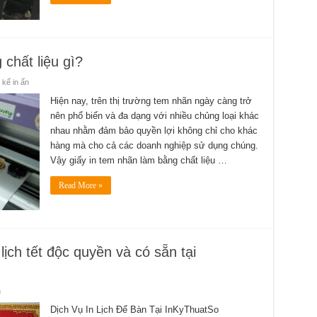
chất liệu gì?
 kế in ấn
Hiện nay, trên thị trường tem nhãn ngày càng trở
nên phổ biến và đa dạng với nhiều chủng loại khác
nhau nhằm đảm bảo quyền lợi không chỉ cho khác
hàng mà cho cả các doanh nghiệp sử dụng chúng.
Vậy giấy in tem nhãn làm bằng chất liệu …
Read More »
ịch tết độc quyền và có sẵn tại
n
Dịch Vụ In Lịch Để Bàn Tại InKyThuatSo