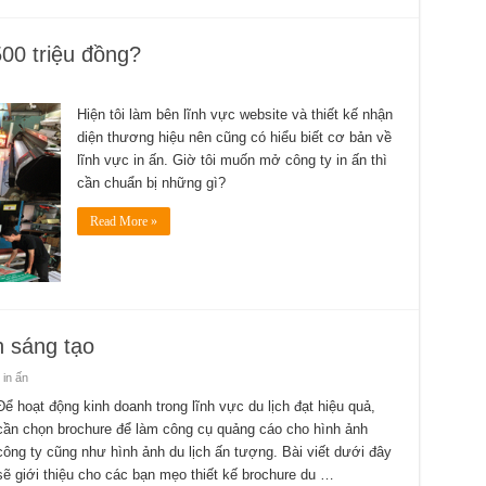
00 triệu đồng?
Hiện tôi làm bên lĩnh vực website và thiết kế nhận
diện thương hiệu nên cũng có hiểu biết cơ bản về
lĩnh vực in ấn. Giờ tôi muốn mở công ty in ấn thì
cần chuẩn bị những gì?
Read More »
h sáng tạo
 in ấn
Để hoạt động kinh doanh trong lĩnh vực du lịch đạt hiệu quả,
cần chọn brochure để làm công cụ quảng cáo cho hình ảnh
công ty cũng như hình ảnh du lịch ấn tượng. Bài viết dưới đây
sẽ giới thiệu cho các bạn mẹo thiết kế brochure du …