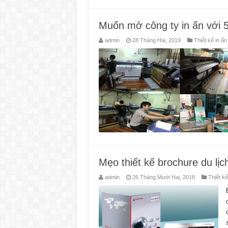
Muốn mở công ty in ấn với 5
admin
28 Tháng Hai, 2019
Thiết kế in ấn
Mẹo thiết kế brochure du lịc
admin
26 Tháng Mười Hai, 2018
Thiết kế