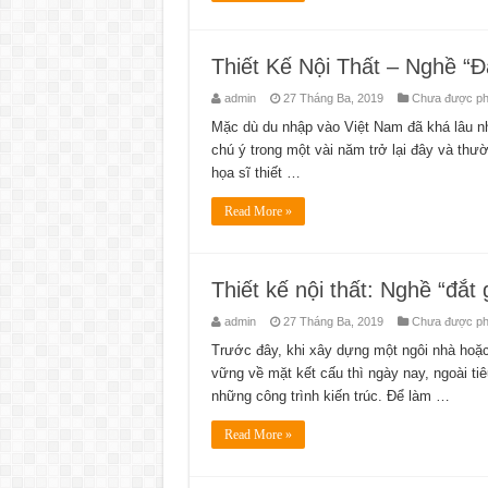
Thiết Kế Nội Thất – Nghề “Đ
admin
27 Tháng Ba, 2019
Chưa được phâ
Mặc dù du nhập vào Việt Nam đã khá lâu như
chú ý trong một vài năm trở lại đây và thườ
họa sĩ thiết …
Read More »
Thiết kế nội thất: Nghề “đắt g
admin
27 Tháng Ba, 2019
Chưa được phâ
Trước đây, khi xây dựng một ngôi nhà hoặc
vững về mặt kết cấu thì ngày nay, ngoài ti
những công trình kiến trúc. Để làm …
Read More »