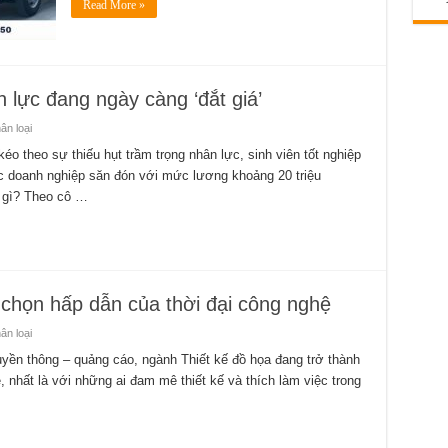
Read More »
 lực đang ngày càng ‘đắt giá’
n loại
o theo sự thiếu hụt trầm trọng nhân lực, sinh viên tốt nghiệp
 doanh nghiệp săn đón với mức lương khoảng 20 triệu
h gì? Theo cô …
 chọn hấp dẫn của thời đại công nghệ
n loại
uyền thông – quảng cáo, ngành Thiết kế đồ họa đang trở thành
 nhất là với những ai đam mê thiết kế và thích làm việc trong