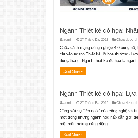
Ngành Thiết kế đồ họa: Nhân
admin
27 Tháng Ba, 2019
Chưa được phâ
Cuộc cách mạng công nghiệp 4.0 bùng nổ, ké
chuyên ngành Thiết kế đồ họa thường được
đồng/tháng. Ngành thiết kế đồ họa là ngàn
Read More »
Ngành Thiết kế đồ họa: Lựa
admin
27 Tháng Ba, 2019
Chưa được phâ
Cùng với sự “lên ngôi” của công nghệ và tr
một trong những ngành học hấp dẫn giới trẻ,
một môi trường năng động. …
Read More »