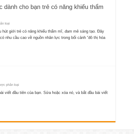
ọc dành cho bạn trẻ có năng khiếu thẩm
n loại
hu hút giới trẻ có năng khiếu thẩm mĩ, đam mê sáng tạo. Đây
có nhu cầu cao về nguồn nhân lực trong bối cảnh “đô thị hóa
ợc phân loại
 viết đầu tiên của bạn. Sửa hoặc xóa nó, và bắt đầu bài viết