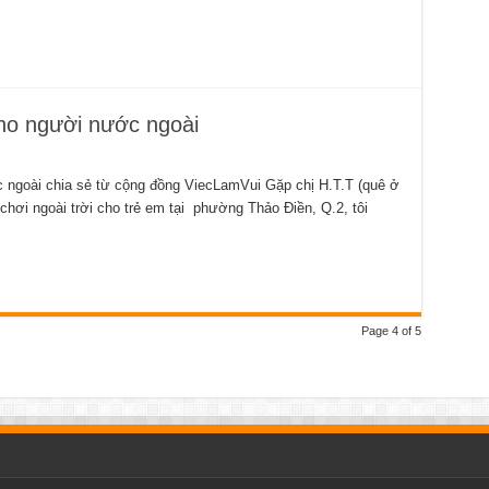
cho người nước ngoài
 ngoài chia sẻ từ cộng đồng ViecLamVui Gặp chị H.T.T (quê ở
chơi ngoài trời cho trẻ em tại phường Thảo Điền, Q.2, tôi
Page 4 of 5