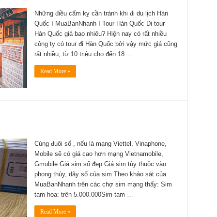
Những điều cấm kỵ cần tránh khi đi du lịch Hàn
Quốc I MuaBanNhanh I Tour Hàn Quốc Đi tour
Hàn Quốc giá bao nhiêu? Hiện nay có rất nhiều
công ty có tour đi Hàn Quốc bởi vậy mức giá cũng
rất nhiều, từ 10 triệu cho đến 18 …
Read More »
Cùng đuôi số , nếu là mạng Viettel, Vinaphone,
Mobile sẽ có giá cao hơn mạng Vietnamobile,
Gmobile Giá sim số đẹp Giá sim tùy thuộc vào
phong thủy, dãy số của sim Theo khảo sát của
MuaBanNhanh trên các chợ sim mạng thấy: Sim
tam hoa: trên 5.000.000Sim tam …
Read More »