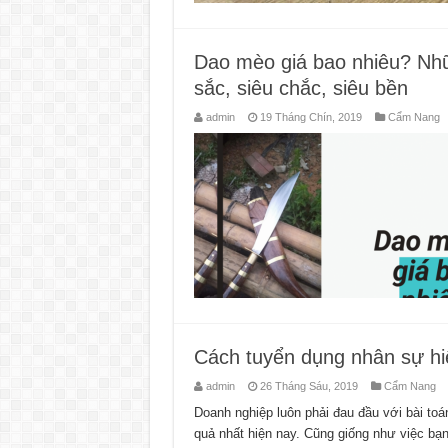
Dao mèo giá bao nhiêu? Nh
sắc, siêu chắc, siêu bền
admin
19 Tháng Chín, 2019
Cẩm Nang
Cách tuyển dụng nhân sự hi
admin
26 Tháng Sáu, 2019
Cẩm Nang
Doanh nghiệp luôn phải đau đầu với bài toá
quả nhất hiện nay. Cũng giống như việc bạ