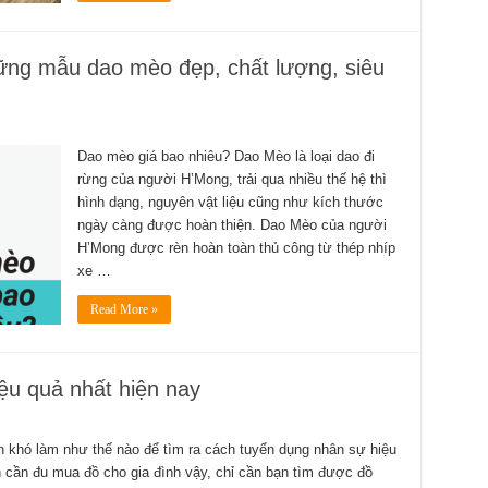
ững mẫu dao mèo đẹp, chất lượng, siêu
Dao mèo giá bao nhiêu? Dao Mèo là loại dao đi
rừng của người H’Mong, trải qua nhiều thế hệ thì
hình dạng, nguyên vật liệu cũng như kích thước
ngày càng được hoàn thiện. Dao Mèo của người
H’Mong được rèn hoàn toàn thủ công từ thép nhíp
xe …
Read More »
ệu quả nhất hiện nay
n khó làm như thế nào để tìm ra cách tuyển dụng nhân sự hiệu
n cần đu mua đồ cho gia đình vậy, chỉ cần bạn tìm được đồ