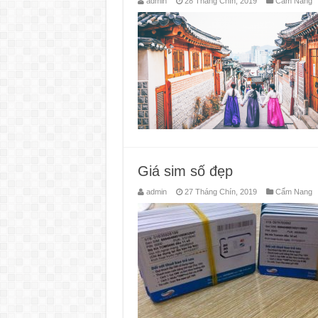
admin
28 Tháng Chín, 2019
Cẩm Nang
Giá sim số đẹp
admin
27 Tháng Chín, 2019
Cẩm Nang