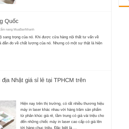
ng Quốc
ẩm nang MuaBanNhanh
 sang trọng của nó. Khi được cửa hàng nội thất tư vấn về
á đắn đo về chất lượng của nó. Nhưng có một sự thật là hiện
địa Nhật giá sỉ lẻ tại TPHCM trên
Hiện nay trên thị trường, có rất nhiều thương hiệu
máy in laser khác nhau với hàng trăm sản phẩm
từ phân khúc giá rẻ, tầm trung có giá vài triệu cho
đến những chiếc máy in laser cao cấp có giá lên
tới hàng chục triệu. Đặc biệt là …