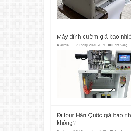
Máy đính cườm giá bao nhi
admin
2 Tháng Mười, 2019
Cẩm Nang
Đi tour Hàn Quốc giá bao nh
không?