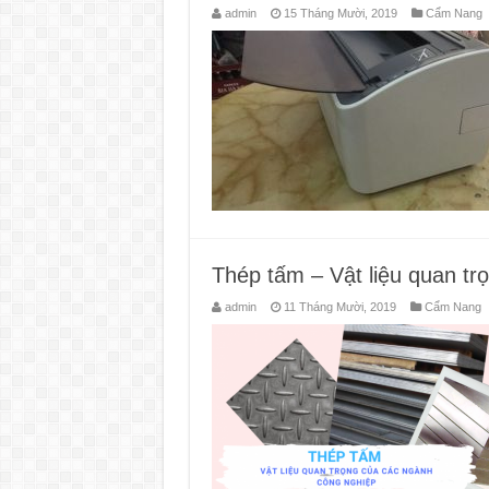
admin
15 Tháng Mười, 2019
Cẩm Nang
Thép tấm – Vật liệu quan tr
admin
11 Tháng Mười, 2019
Cẩm Nang