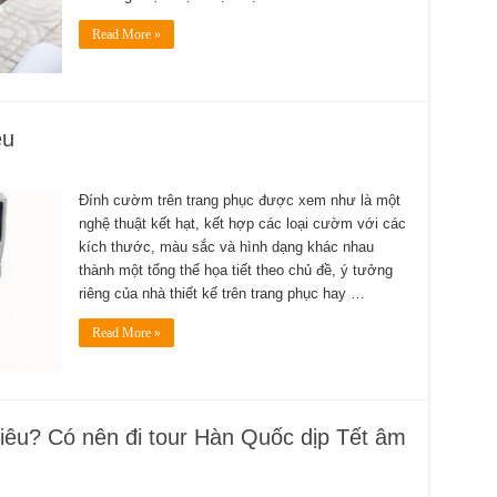
Read More »
êu
Đính cườm trên trang phục được xem như là một
nghệ thuật kết hạt, kết hợp các loại cườm với các
kích thước, màu sắc và hình dạng khác nhau
thành một tổng thể họa tiết theo chủ đề, ý tưởng
riêng của nhà thiết kế trên trang phục hay …
Read More »
iêu? Có nên đi tour Hàn Quốc dịp Tết âm