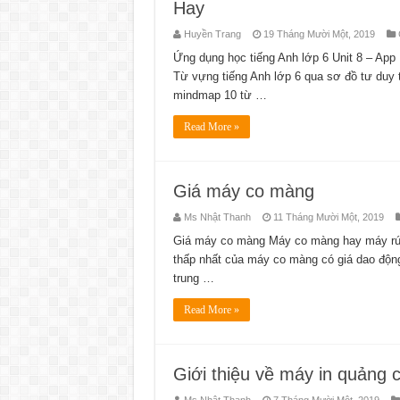
Hay
Huyền Trang
19 Tháng Mười Một, 2019
Ứng dụng học tiếng Anh lớp 6 Unit 8 – Ap
Từ vựng tiếng Anh lớp 6 qua sơ đồ tư duy
mindmap 10 từ …
Read More »
Giá máy co màng
Ms Nhật Thanh
11 Tháng Mười Một, 2019
Giá máy co màng Máy co màng hay máy rút
thấp nhất của máy co màng có giá dao động
trung …
Read More »
Giới thiệu về máy in quảng 
Ms Nhật Thanh
7 Tháng Mười Một, 2019