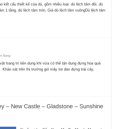
o kết cấu thiết kế của dù, gồm nhiều loại: dù lệch tâm đôi, dù
tâm 1 tầng, dù lệch tâm tròn, Giá dù lệch tâm vuôngDù lệch tâm
m Nang
ật trang trí tiện dụng khi vừa có thể tận dụng đựng hoa quả
Khảo sát trên thị trường giỏ mây tre đan đựng trái cây,
y – New Castle – Gladstone – Sunshine