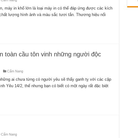
n, máy in khổ lớn là loại máy in có thể đáp ứng được các kích
chất lượng hình ảnh và màu sắc tươi tắn. Thương hiệu nổi
n toàn cầu tôn vinh những người độc
Cẩm Nang
những ai chưa từng có người yêu sẽ thấy ganh tỵ với các cặp
ình Yêu 14/2, thế nhưng bạn có biết có một ngày rất đặc biệt
Cẩm Nang