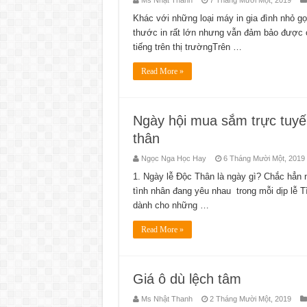
Khác với những loại máy in gia đình nhỏ gọ
thước in rất lớn nhưng vẫn đảm bảo được 
tiếng trên thị trườngTrên …
Read More »
Ngày hội mua sắm trực tuyế
thân
Ngọc Nga Học Hay
6 Tháng Mười Một, 2019
1. Ngày lễ Độc Thân là ngày gì? Chắc hẳn 
tình nhân đang yêu nhau trong mỗi dịp lễ T
dành cho những …
Read More »
Giá ô dù lệch tâm
Ms Nhật Thanh
2 Tháng Mười Một, 2019