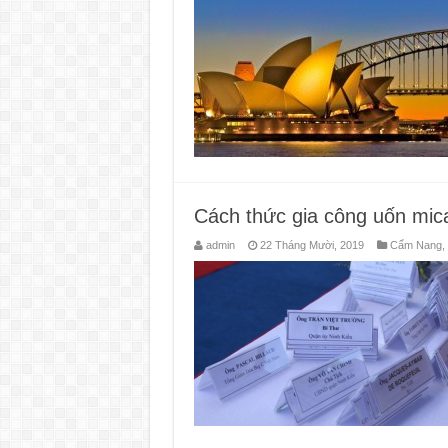
Cách thức gia công uốn mic
admin
22 Tháng Mười, 2019
Cẩm Nang
,