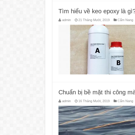
Tìm hiểu về keo epoxy là gì
admin
21 Tháng Mười, 2019
Cẩm Nang
Chuẩn bị bề mặt thi công 
admin
16 Tháng Mười, 2019
Cẩm Nang